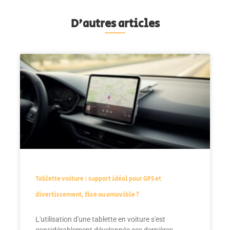
D'autres articles
Tablette voiture : support idéal pour GPS et
divertissement, fixe ou amovible ?
L'utilisation d'une tablette en voiture s'est
considérablement développée ces dernières