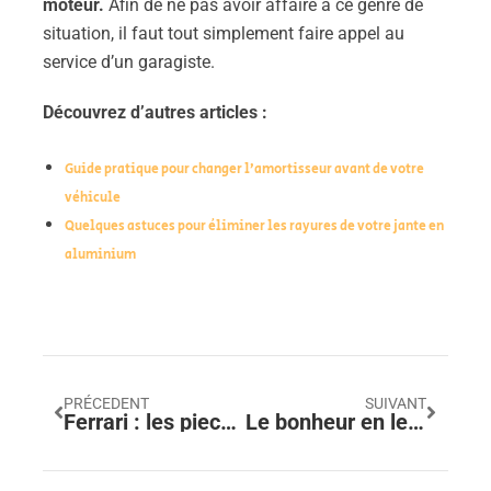
moteur.
Afin de ne pas avoir affaire à ce genre de
situation, il faut tout simplement faire appel au
service d’un garagiste.
Découvrez d’autres articles :
Guide pratique pour changer l’amortisseur avant de votre
véhicule
Quelques astuces pour éliminer les rayures de votre jante en
aluminium
PRÉCEDENT
SUIVANT
Ferrari : les pieces qui font le son des celebres voitures italiennes
Le bonheur en leasing : jouissez d’une lamborghini sans soucis