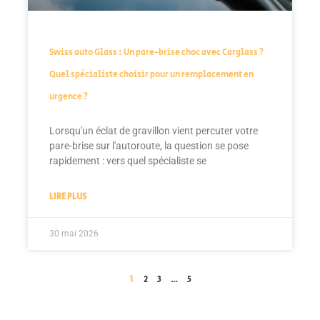
Swiss auto Glass : Un pare-brise choc avec Carglass ?
Quel spécialiste choisir pour un remplacement en
urgence ?
Lorsqu'un éclat de gravillon vient percuter votre
pare-brise sur l'autoroute, la question se pose
rapidement : vers quel spécialiste se
LIRE PLUS
30 mai 2026
1
…
2
3
5