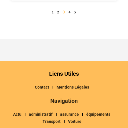
3
1
2
4
5
Liens Utiles
Contact
Mentions Légales
Navigation
Actu
administratif
assurance
équipements
Transport
Voiture