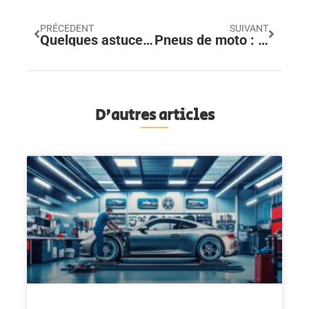
PRÉCEDENT
SUIVANT
Quelques astuces pour éliminer les rayures de votre jante en aluminium
Pneus de moto : pression de gonflage idéale et risques en cas de sous-gonflage ou sur-gonflage
D'autres articles