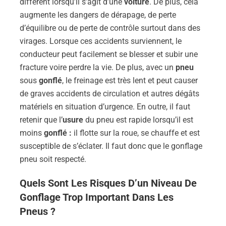
différent lorsqu’il s’agit d’une
voiture
. De plus, cela
augmente les dangers de dérapage, de perte
d’équilibre ou de perte de contrôle surtout dans des
virages. Lorsque ces accidents surviennent, le
conducteur peut facilement se blesser et subir une
fracture voire perdre la vie. De plus, avec un
pneu
sous
gonflé
, le freinage est très lent et peut causer
de graves accidents de circulation et autres dégâts
matériels en situation d’urgence. En outre, il faut
retenir que l’
usure
du pneu est rapide lorsqu’il est
moins
gonflé :
il flotte sur la roue, se chauffe et est
susceptible de s’éclater. Il faut donc que le gonflage
pneu soit respecté.
Quels Sont Les Risques D’un Niveau De
Gonflage
Trop Important Dans Les
Pneus
?