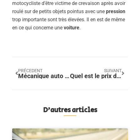
motocycliste d’être victime de crevaison après avoir
roulé sur de petits objets pointus avec une
pression
trop importante sont très élevées. Il en est de même
en ce qui concerne une
voiture
.
PRÉCEDENT
SUIVANT
Mécanique auto : les avantages et inconvénients d’un moteur de type 3 cylindrent
Quel est le prix de la derniere Dacia Spring, la voiture 100 % electrique ?
D'autres articles