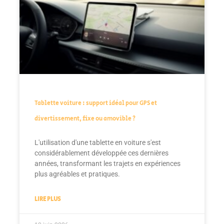
Tablette voiture : support idéal pour GPS et
divertissement, fixe ou amovible ?
L'utilisation d'une tablette en voiture s'est
considérablement développée ces dernières
années, transformant les trajets en expériences
plus agréables et pratiques.
LIRE PLUS