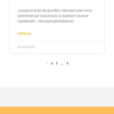
Lorsqu'un éclat de gravillon vient percuter votre
pare-brise sur l'autoroute, la question se pose
rapidement : vers quel spécialiste se
LIRE PLUS
30 mai 2026
1
…
2
3
5