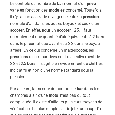
Le contrôle du nombre de
bar
normal d’un
pneu
varie en fonction des
modeles
concerné. Toutefois,
il n’y a pas assez de divergence entre la
pression
normale d’air dans les autres boyaux et ceux d’un
scooter
. En effet,
pour
un
scooter
125, il faut
normalement une quantité d’air équivalente à 2
bars
dans le pneumatique avant et à 2,2 dans le boyau
arrière. En ce qui concerne un maxi-scooter, les
pressions
recommandées sont respectivement de
2,2 et 2,5
bars
. Il s’agit bien évidemment de chiffres
indicatifs et non d’une norme standard pour la
pression.
Par ailleurs, la mesure du nombre de
bar
dans les
chambres à air d’une
moto
, n’est pas du tout
compliquée. Il existe d’ailleurs plusieurs moyens de
vérification. Le plus simple est de jeter un coup d’œil