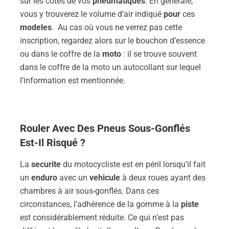
sur les côtés de vos
pneumatiques
. En générale,
vous y trouverez le volume d’air indiqué
pour
ces
modeles
. Au cas où vous ne verrez pas cette
inscription, regardez alors sur le bouchon d’essence
ou dans le coffre de la
moto
: il se trouve souvent
dans le coffre de la moto un autocollant sur lequel
l’information est mentionnée.
Rouler Avec Des
Pneus
Sous-Gonflés
Est-Il Risqué ?
La
securite
du motocycliste est en péril lorsqu’il fait
un
enduro
avec un
vehicule
à deux roues ayant des
chambres à air sous-gonflés. Dans ces
circonstances, l’adhérence de la gomme à la
piste
est considérablement réduite. Ce qui n’est pas