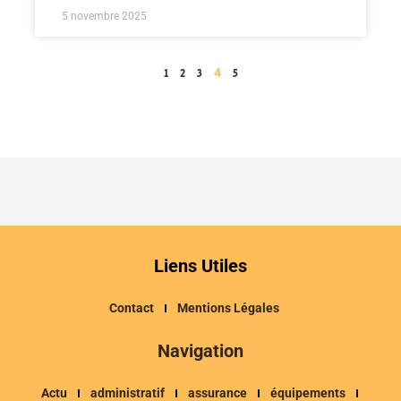
5 novembre 2025
4
1
2
3
5
Liens Utiles
Contact
Mentions Légales
Navigation
Actu
administratif
assurance
équipements