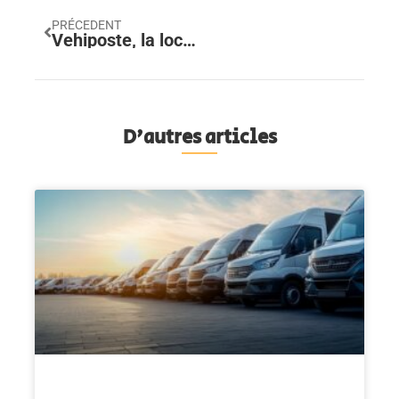
PRÉCEDENT
Vehiposte, la location et gestion de parc automobile professionnel : quelle infrastructure de recharge pour votre flotte électrique ?
D'autres articles