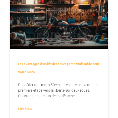
Les avantages d’un kit déco 50cc personnalisable pour
votre moto
Posséder une moto 50cc représente souvent une
première étape vers la liberté sur deux roues.
Pourtant, beaucoup de modèles se
LIRE PLUS