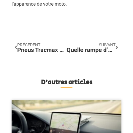
l’apparence de votre moto.
PRÉCEDENT
SUIVANT
Pneus Tracmax avis : l’impact écologique d’un choix économique
Quelle rampe d’accès à la voiture pour chiens choisir ? Comparatif des surfaces antidérapantes et de la stabilité des rampes
D'autres articles