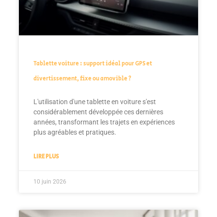
Tablette voiture : support idéal pour GPS et
divertissement, fixe ou amovible ?
L'utilisation d'une tablette en voiture s'est
considérablement développée ces dernières
années, transformant les trajets en expériences
plus agréables et pratiques.
LIRE PLUS
10 juin 2026