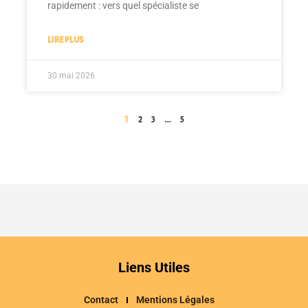
rapidement : vers quel spécialiste se
LIRE PLUS
30 mai 2026
1
…
2
3
5
Liens Utiles
Contact
Mentions Légales