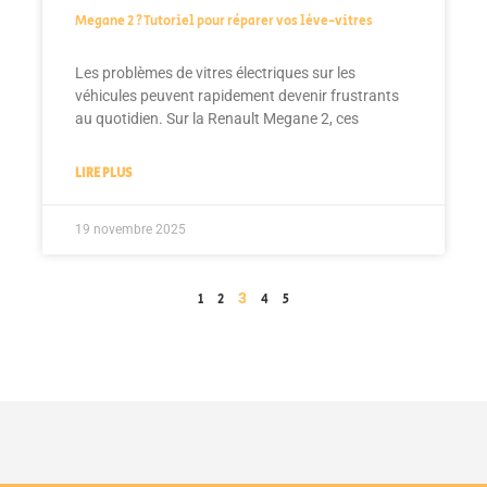
Megane 2 ? Tutoriel pour réparer vos lève-vitres
Les problèmes de vitres électriques sur les
véhicules peuvent rapidement devenir frustrants
au quotidien. Sur la Renault Megane 2, ces
LIRE PLUS
19 novembre 2025
3
1
2
4
5