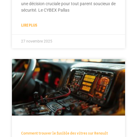
une décision cruciale pour tout parent soucieux de
sécurité. Le CYBEX Pallas
LIRE PLUS
27 novembre 2025
Comment trouver le fusible des vitres sur Renault