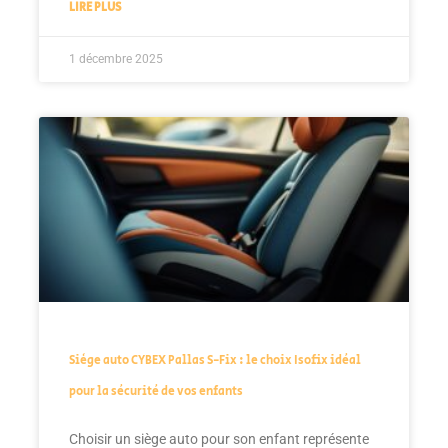
LIRE PLUS
1 décembre 2025
Siège auto CYBEX Pallas S-Fix : le choix Isofix idéal
pour la sécurité de vos enfants
Choisir un siège auto pour son enfant représente