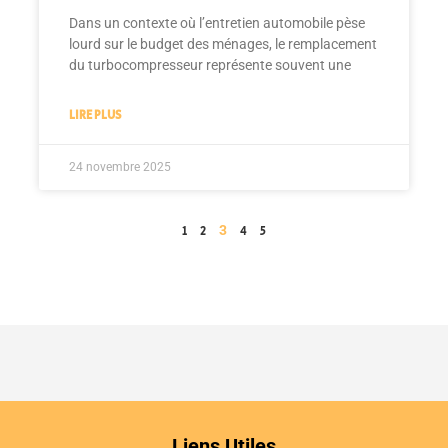
Dans un contexte où l’entretien automobile pèse
lourd sur le budget des ménages, le remplacement
du turbocompresseur représente souvent une
LIRE PLUS
24 novembre 2025
3
1
2
4
5
Liens Utiles