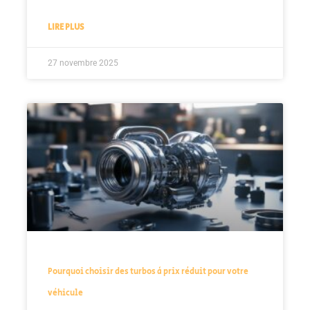
LIRE PLUS
27 novembre 2025
Pourquoi choisir des turbos à prix réduit pour votre
véhicule