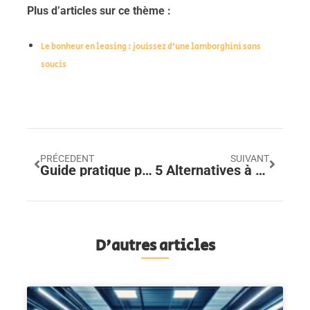
Plus d’articles sur ce thème :
Le bonheur en leasing : jouissez d’une lamborghini sans
soucis
PRÉCEDENT
SUIVANT
Guide pratique pour changer l’amortisseur avant de votre véhicule
5 Alternatives à CarBridge pour débloquer CarPlay sans jailbreak en 2024
D'autres articles