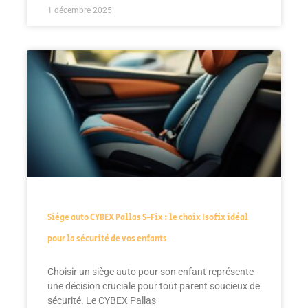
1 décembre 2025
Siège auto CYBEX Pallas S-Fix : le choix Isofix idéal
pour la sécurité de vos enfants
Choisir un siège auto pour son enfant représente
une décision cruciale pour tout parent soucieux de
sécurité. Le CYBEX Pallas