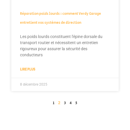
Réparation poids lourds : comment Verdy Garage
entretient vos systèmes de direction
Les poids lourds constituent l'épine dorsale du
transport routier et nécessitent un entretien
rigoureux pour assurer la sécurité des
conducteurs
LIRE PLUS
8 décembre 2025
2
1
3
4
5