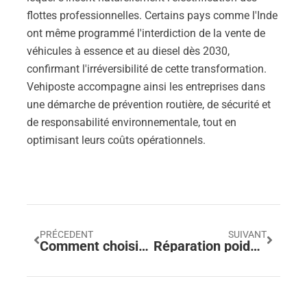
flottes professionnelles. Certains pays comme l'Inde
ont même programmé l'interdiction de la vente de
véhicules à essence et au diesel dès 2030,
confirmant l'irréversibilité de cette transformation.
Vehiposte accompagne ainsi les entreprises dans
une démarche de prévention routière, de sécurité et
de responsabilité environnementale, tout en
optimisant leurs coûts opérationnels.
PRÉCEDENT
SUIVANT
Comment choisir parmi les différents modèles de motos BMW pour répondre à vos besoins
Réparation poids lourds : comment Verdy Garage entretient vos systèmes de direction