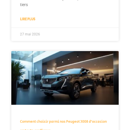
tiers
LIRE PLUS
27 mai 2026
Comment choisir parmi nos Peugeot 3008 d’occasion