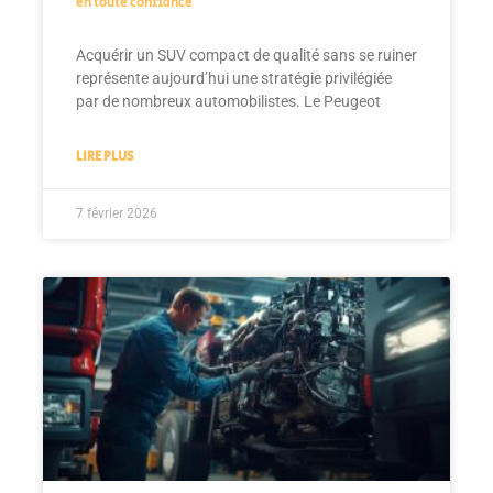
en toute confiance
Acquérir un SUV compact de qualité sans se ruiner
représente aujourd’hui une stratégie privilégiée
par de nombreux automobilistes. Le Peugeot
LIRE PLUS
7 février 2026