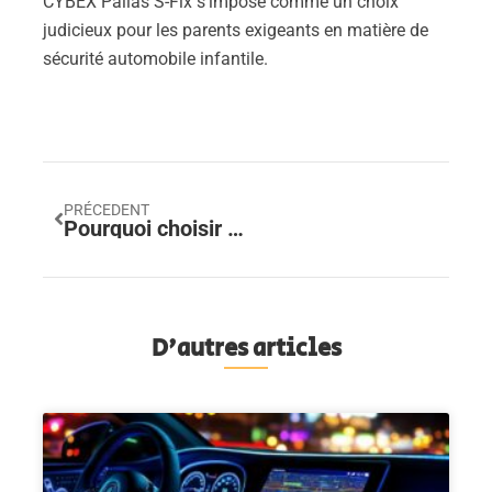
CYBEX Pallas S-Fix s'impose comme un choix
judicieux pour les parents exigeants en matière de
sécurité automobile infantile.
PRÉCEDENT
Pourquoi choisir des turbos à prix réduit pour votre véhicule
D'autres articles