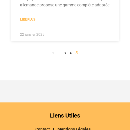
allemande propose une gamme complète adaptée
LIRE PLUS
22 janvier 2025
…
5
1
3
4
Liens Utiles
Contact
Mentions Légales