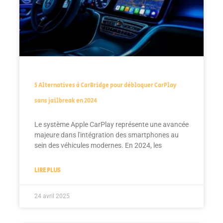
5 Alternatives à CarBridge pour débloquer CarPlay
sans jailbreak en 2024
Le système Apple CarPlay représente une avancée
majeure dans l'intégration des smartphones au
sein des véhicules modernes. En 2024, les
LIRE PLUS
24 avril 2025